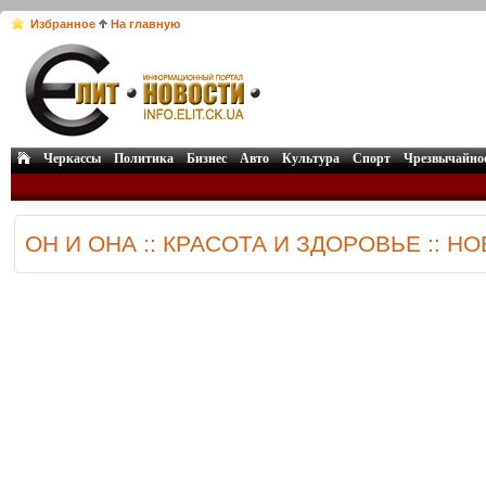
Избранное
На главную
Черкассы
Политика
Бизнес
Авто
Культура
Спорт
Чрезвычайно
ОН И ОНА :: КРАСОТА И ЗДОРОВЬЕ :: Н