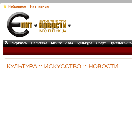
Избранное
На главную
Черкассы
Политика
Бизнес
Авто
Культура
Спорт
Чрезвычайно
КУЛЬТУРА :: ИСКУССТВО :: НОВОСТИ