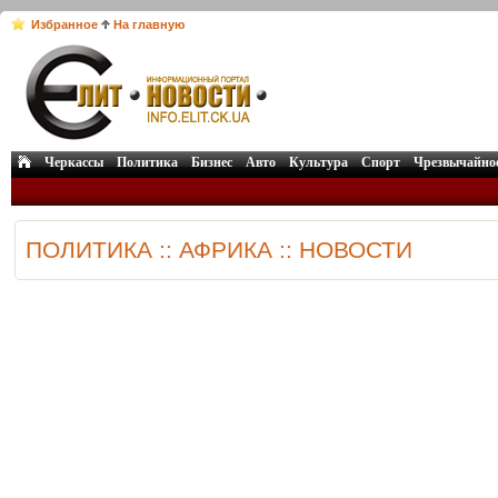
Избранное
На главную
Черкассы
Политика
Бизнес
Авто
Культура
Спорт
Чрезвычайно
ПОЛИТИКА :: АФРИКА :: НОВОСТИ