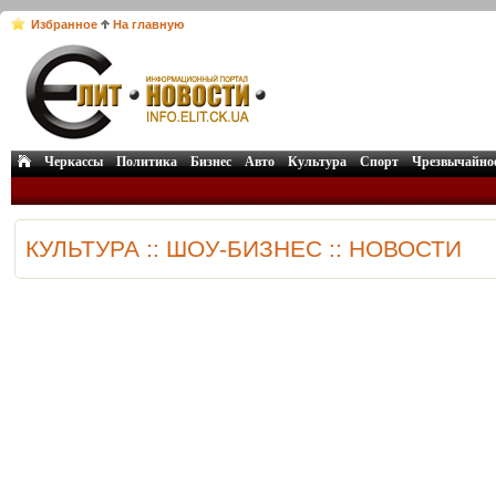
Избранное
На главную
Черкассы
Политика
Бизнес
Авто
Культура
Спорт
Чрезвычайно
КУЛЬТУРА :: ШОУ-БИЗНЕС :: НОВОСТИ