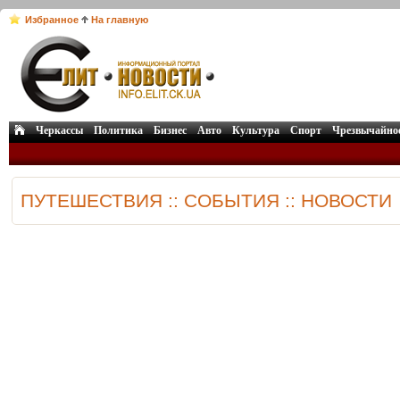
Избранное
На главную
Черкассы
Политика
Бизнес
Авто
Культура
Спорт
Чрезвычайно
ПУТЕШЕСТВИЯ :: СОБЫТИЯ :: НОВОСТИ