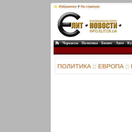
Избранное
На главную
Черкассы
Политика
Бизнес
Авто
Ку
ПОЛИТИКА :: ЕВРОПА :