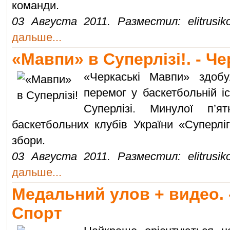
команди.
03 Августа 2011. Разместил: elitrusik
дальше...
«Мавпи» в Суперлізі!. - Ч
«Черкаські Мавпи» здоб
перемог у баскетбольній іс
Суперлізі. Минулої п’ят
баскетбольних клубів України «Суперліг
збори.
03 Августа 2011. Разместил: elitrusik
дальше...
Медальний улов + видео. 
Спорт