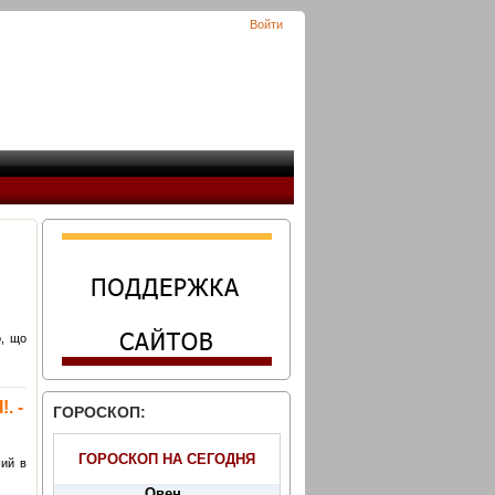
Войти
о, що
. -
ГОРОСКОП:
ГОРОСКОП НА СЕГОДНЯ
ший в
Овен