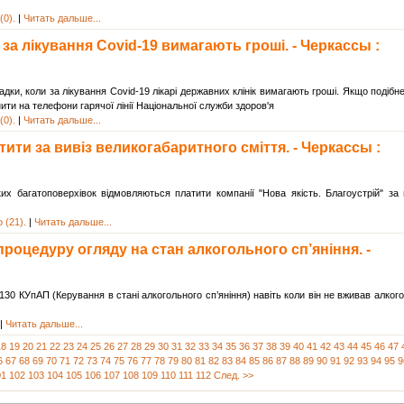
(0).
|
Читать дальше...
 за лікування Covid-19 вимагають гроші. - Черкассы :
ки, коли за лікування Covid-19 лікарі державних клінік вимагають гроші. Якщо подібн
ити на телефони гарячої лінії Національної служби здоров'я
(0).
|
Читать дальше...
ти за вивіз великогабаритного сміття. - Черкассы :
их багатоповерхівок відмовляються платити компанії "Нова якість. Благоустрій" за 
 (21).
|
Читать дальше...
роцедуру огляду на стан алкогольного сп’яніння. -
30 КУпАП (Керування в стані алкогольного сп’яніння) навіть коли він не вживав алкого
|
Читать дальше...
18
19
20
21
22
23
24
25
26
27
28
29
30
31
32
33
34
35
36
37
38
39
40
41
42
43
44
45
46
47
6
67
68
69
70
71
72
73
74
75
76
77
78
79
80
81
82
83
84
85
86
87
88
89
90
91
92
93
94
95
9
01
102
103
104
105
106
107
108
109
110
111
112
След. >>