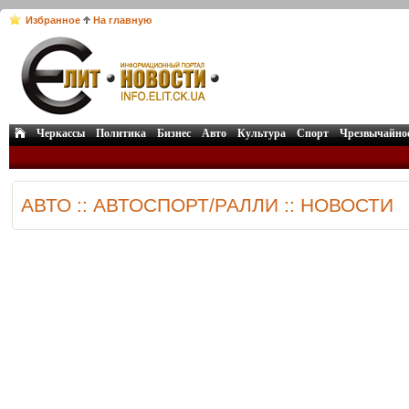
Избранное
На главную
Черкассы
Политика
Бизнес
Авто
Культура
Спорт
Чрезвычайно
АВТО :: АВТОСПОРТ/РАЛЛИ :: НОВОСТИ