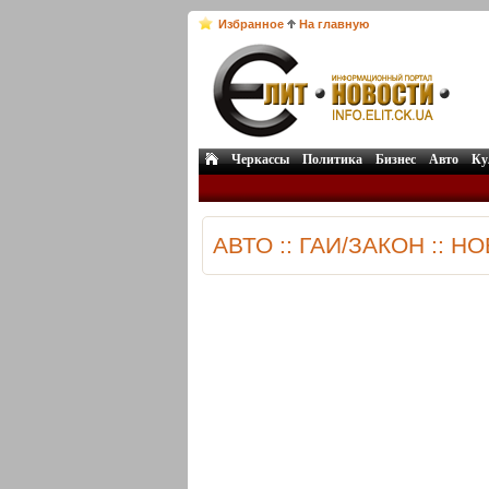
Избранное
На главную
Черкассы
Политика
Бизнес
Авто
Ку
АВТО :: ГАИ/ЗАКОН :: Н