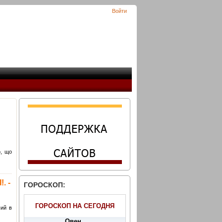
Войти
о, що
. -
ГОРОСКОП:
ГОРОСКОП НА СЕГОДНЯ
ший в
Овен