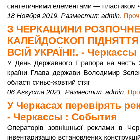
синтетичними елементами — пластиком 
18 Ноября 2019. Разместил: admin.
Прочи
З ЧЕРКАЩИНИ РОЗПОЧН
КАЛЕЙДОСКОП ПІДНЯТТЯ
ВСІЙ УКРАЇНІ!. - Черкассы
У День Державного Прапора на честь 3
країни Глава держави Володимир Зелен
області синьо-жовтий стяг
06 Августа 2021. Разместил: admin.
Про
У Черкасах перевірять рек
- Черкассы : События
Операторів зовнішньої реклами в Чер
інвентаризацію встановлених конструкці