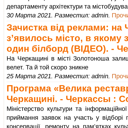
департаменту архітектури та містобудув
30 Марта 2021. Разместил: admin.
Прочи
Зачистка від реклами: на
з’явилось місто, в якому
один білборд (ВІДЕО). - 
На Черкащині в місті Золотоноша зал
велет. Та й той скоро зникне
25 Марта 2021. Разместил: admin.
Прочи
Програма «Велика рестав
Черкащині. - Черкассы : 
Міністерство культури та інформаційної
приймання заявок на участь у відборі пр
консервації, ремонту на пам’ятках кул