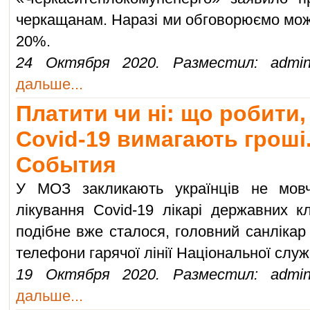
черкащанам. Наразі ми обговорюємо мож
20%.
24 Октября 2020. Разместил: admin
дальше...
Платити чи ні: що робити,
Covid-19 вимагають гроші.
События
У МОЗ закликають українців не мовч
лікування Covid-19 лікарі державних к
подібне вже сталося, головний санлікар
телефони гарячої лінії Національної слу
19 Октября 2020. Разместил: admin
дальше...