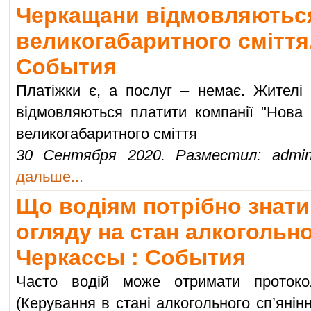
Черкащани відмовляються
великогабаритного сміття.
События
Платіжки є, а послуг – немає. Жителі 
відмовляються платити компанії "Нова я
великогабаритного сміття
30 Сентября 2020. Разместил: admin
дальше...
Що водіям потрібно знат
огляду на стан алкогольног
Черкассы : События
Часто водій може отримати проток
(Керування в стані алкогольного сп’янін