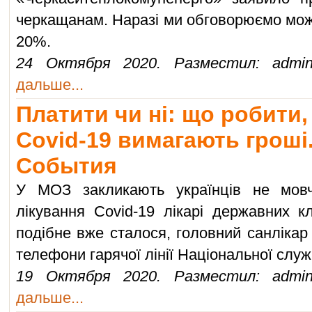
черкащанам. Наразі ми обговорюємо мож
20%.
24 Октября 2020. Разместил: admin
дальше...
Платити чи ні: що робити,
Covid-19 вимагають гроші.
События
У МОЗ закликають українців не мовч
лікування Covid-19 лікарі державних к
подібне вже сталося, головний санлікар
телефони гарячої лінії Національної слу
19 Октября 2020. Разместил: admin
дальше...