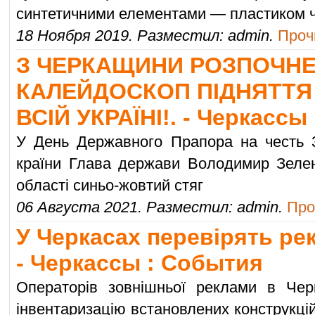
синтетичними елементами — пластиком 
18 Ноября 2019. Разместил: admin.
Прочи
З ЧЕРКАЩИНИ РОЗПОЧН
КАЛЕЙДОСКОП ПІДНЯТТЯ
ВСІЙ УКРАЇНІ!. - Черкассы
У День Державного Прапора на честь 3
країни Глава держави Володимир Зелен
області синьо-жовтий стяг
06 Августа 2021. Разместил: admin.
Про
У Черкасах перевірять рек
- Черкассы : События
Операторів зовнішньої реклами в Чер
інвентаризацію встановлених конструкці