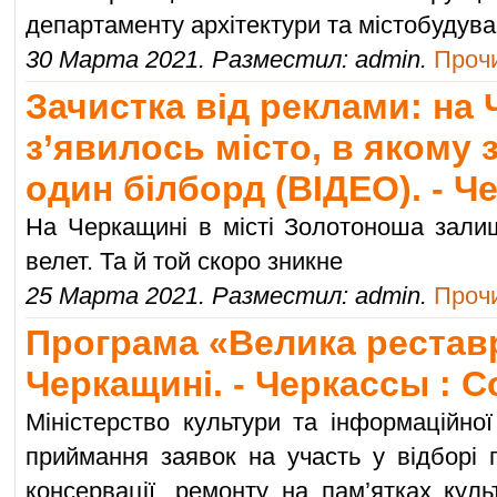
департаменту архітектури та містобудув
30 Марта 2021. Разместил: admin.
Прочи
Зачистка від реклами: на
з’явилось місто, в якому
один білборд (ВІДЕО). - 
На Черкащині в місті Золотоноша зал
велет. Та й той скоро зникне
25 Марта 2021. Разместил: admin.
Прочи
Програма «Велика рестав
Черкащині. - Черкассы : 
Міністерство культури та інформаційної
приймання заявок на участь у відборі пр
консервації, ремонту на пам’ятках кул