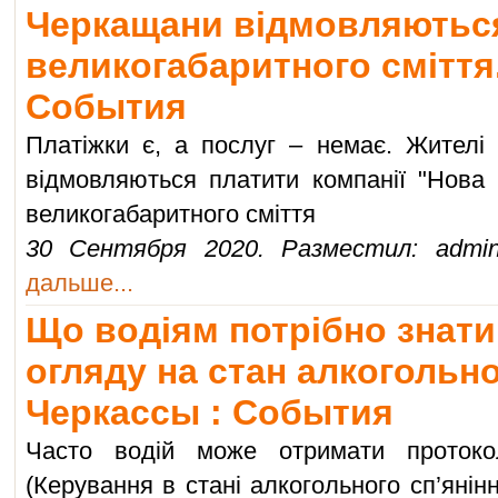
Черкащани відмовляються
великогабаритного сміття.
События
Платіжки є, а послуг – немає. Жителі 
відмовляються платити компанії "Нова я
великогабаритного сміття
30 Сентября 2020. Разместил: admin
дальше...
Що водіям потрібно знат
огляду на стан алкогольног
Черкассы : События
Часто водій може отримати проток
(Керування в стані алкогольного сп’янін